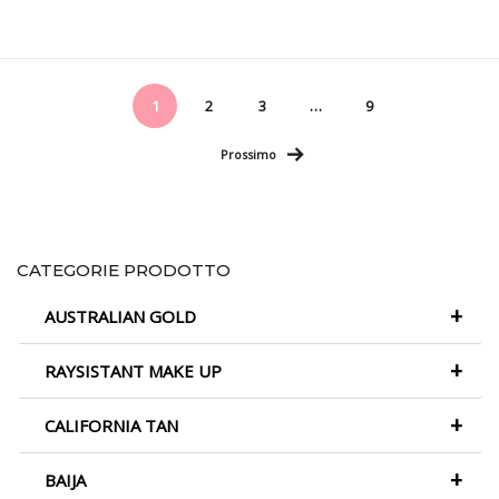
1
2
3
…
9
Prossimo
CATEGORIE PRODOTTO
+
AUSTRALIAN GOLD
+
RAYSISTANT MAKE UP
+
CALIFORNIA TAN
+
BAIJA