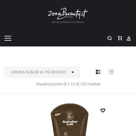
Visualizzazione di 1-12 di 102 risultati