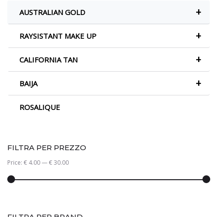
+
AUSTRALIAN GOLD
+
RAYSISTANT MAKE UP
+
CALIFORNIA TAN
+
BAIJA
ROSALIQUE
FILTRA PER PREZZO
Price:
€ 4.00
—
€ 30.00
FILTRA PER BRAND