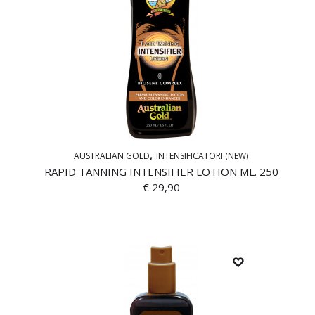
AUSTRALIAN GOLD
INTENSIFICATORI (NEW)
RAPID TANNING INTENSIFIER LOTION ML. 250
€
29,90