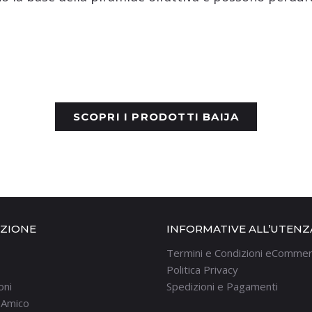
SCOPRI I PRODOTTI BAIJA
AZIONE
INFORMATIVE ALL’UTENZ
Termini e Condizioni eComme
Politica Privacy
oni
Spedizioni e Pagamenti
n Amico