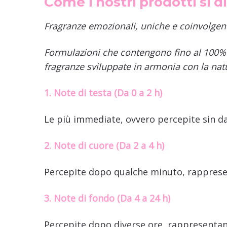
Come i nostri prodotti si di
Fragranze emozionali, uniche e coinvolgent
Formulazioni che contengono fino al 100% d
fragranze sviluppate in armonia con la nat
1. Note di testa (Da 0 a 2 h)
Le più immediate, ovvero percepite sin dall’
2. Note di cuore (Da 2 a 4 h)
Percepite dopo qualche minuto, rappresent
3. Note di fondo (Da 4 a 24 h)
Percepite dopo diverse ore, rappresentano