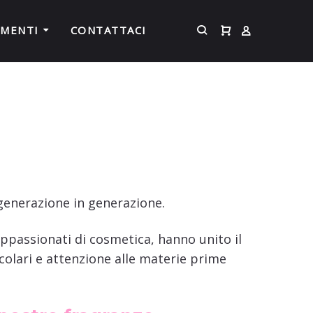
MENTI
CONTATTACI
i generazione in generazione.
appassionati di cosmetica, hanno unito il
colari e attenzione alle materie prime