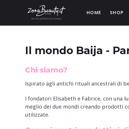
HOME
SHOP
Il mondo Baija - Par
Chi siamo?
Ispirato agli antichi rituali ancestrali di 
I fondatori Elisabeth e Fabrice, con una 
meglio dei due mondi creando prodotti con
utilizzate.