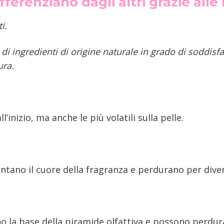
fferenziano dagli altri grazie alle
i.
i ingredienti di origine naturale in grado di soddisfa
ura.
inizio, ma anche le più volatili sulla pelle.
ano il cuore della fragranza e perdurano per divers
 la base della piramide olfattiva e possono perdurar