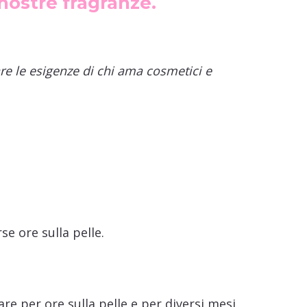
 nostre fragranze.
re le esigenze di chi ama cosmetici e
e ore sulla pelle.
e per ore sulla pelle e per diversi mesi