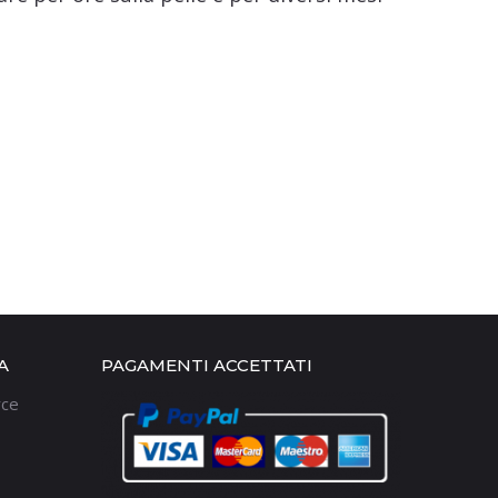
A
PAGAMENTI ACCETTATI
rce