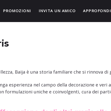
PROMOZIONI
INVITA UN AMICO
APPROFONDI
is
bellezza, Baija è una storia familiare che si rinnova d
lunga esperienza nel campo della decorazione e veri 
 formulazioni uniche e coinvolgenti, cura dei parti