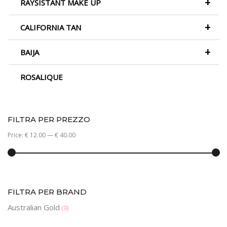
+
RAYSISTANT MAKE UP
+
CALIFORNIA TAN
+
BAIJA
ROSALIQUE
FILTRA PER PREZZO
Price:
€ 12.00
—
€ 40.00
FILTRA PER BRAND
Australian Gold
(9)