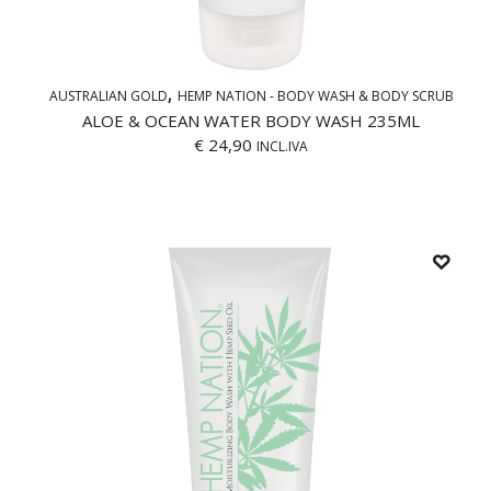
AUSTRALIAN GOLD
HEMP NATION - BODY WASH & BODY SCRUB
ALOE & OCEAN WATER BODY WASH 235ML
€
24,90
INCL.IVA