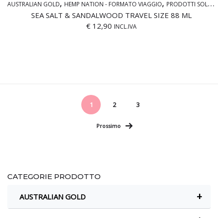
AUSTRALIAN GOLD
HEMP NATION - FORMATO VIAGGIO
PRODOTTI SOLARI TRAVEL SIZE
SEA SALT & SANDALWOOD TRAVEL SIZE 88 ML
€
12,90
INCL.IVA
1
2
3
Prossimo
CATEGORIE PRODOTTO
+
AUSTRALIAN GOLD