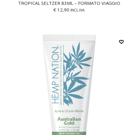
TROPICAL SELTZER 83ML – FORMATO VIAGGIO
€
12,90
INCL.IVA