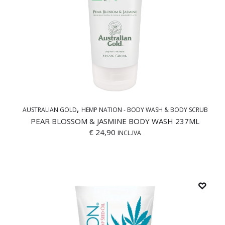
AUSTRALIAN GOLD
HEMP NATION - BODY WASH & BODY SCRUB
PEAR BLOSSOM & JASMINE BODY WASH 237ML
€
24,90
INCL.IVA