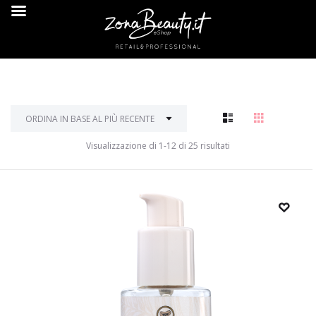
Visualizzazione di 1-12 di 25 risultati