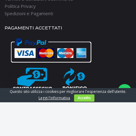
Politica Privacy
Spedizioni e Pagamenti
PAGAMENTI ACCETTATI
Questo sito utilizza i cookies per migliorare l'esperienza dell'utente.
Leggi l'informativa
Accetto
Copyright © 2026. All rights reserved. P.IVA 02060880305