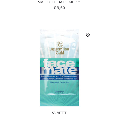
SMOOTH FACES ML. 15
€
3,60
SALVIETTE