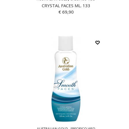
CRYSTAL FACES ML. 133
€
69,90
AUSTRALIAN GOLD
SPECIFICO VISO